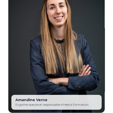
Amandine Verne
Ergothérapeute et responsable d'Hestia Formation