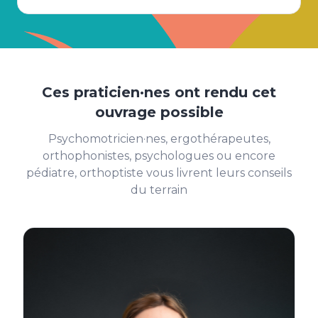
Ces praticien·nes ont rendu cet
ouvrage possible
Psychomotricien·nes, ergothérapeutes,
orthophonistes, psychologues ou encore
pédiatre, orthoptiste vous livrent leurs conseils
du terrain