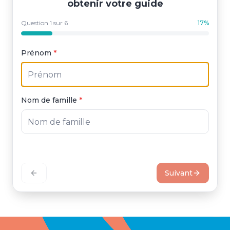
obtenir votre guide
Question
1
sur
6
17
%
Prénom
*
Nom de famille
*
Suivant